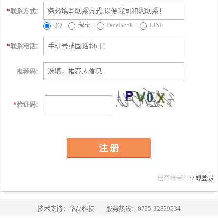
*
联系方式：
QQ
淘宝
FaceBook
LINE
*
联系电话：
推荐码：
*
验证码：
注 册
已有帐号？
立即登录
技术支持：华磊科技 服务热线：0755-32859534